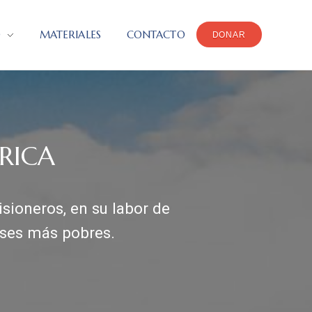
O
MATERIALES
CONTACTO
DONAR
RICA
sioneros, en su labor de
íses más pobres.