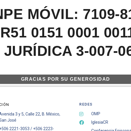
NPE MÓVIL: 7109-8
R51 0151 0001 0011
 JURÍDICA 3-007-0
GRACIAS POR SU GENEROSIDAD
REDES
CIÓN
OMP
Avenida 3 y 5, Calle 22, B. México,
San José
IglesiaCR
+506 2221-3053 / +506 2223-
Conferencia Episcopa