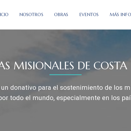
ICIO
NOSOTROS
OBRAS
EVENTOS
MÁS INF
AS MISIONALES DE COSTA 
un donativo para el sostenimiento de los mi
por todo el mundo, especialmente en los pa