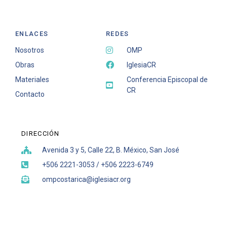
ENLACES
REDES
Nosotros
OMP
Obras
IglesiaCR
Materiales
Conferencia Episcopal de
CR
Contacto
DIRECCIÓN
Avenida 3 y 5, Calle 22, B. México, San José
+506 2221-3053 / +506 2223-6749
ompcostarica@iglesiacr.org