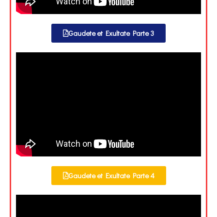
Gaudete et Exultate Parte 3
Gaudete et Exultate Parte 4