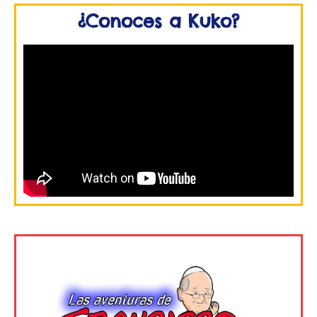
¿Conoces a Kuko?
MATERIALES
VIDA Y ANIMACIÓN MISIONERA
ENLACES
CONTACTO